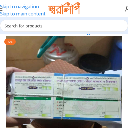
Skip to navigation
Skip to main content
Home
Invoice & Cash Memo Printing
-5%