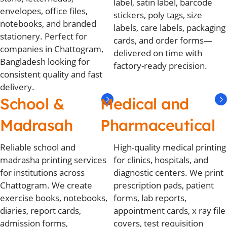
label, satin label, barcode
envelopes, office files,
stickers, poly tags, size
notebooks, and branded
labels, care labels, packaging
stationery. Perfect for
cards, and order forms—
companies in Chattogram,
delivered on time with
Bangladesh looking for
factory-ready precision.
consistent quality and fast
delivery.
School &
Medical and
Madrasah
Pharmaceutical
Reliable school and
High-quality medical printing
madrasha printing services
for clinics, hospitals, and
for institutions across
diagnostic centers. We print
Chattogram. We create
prescription pads, patient
exercise books, notebooks,
forms, lab reports,
diaries, report cards,
appointment cards, x ray file
admission forms,
covers, test requisition