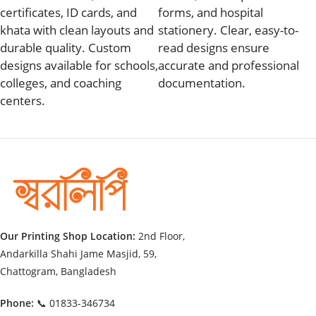
certificates, ID cards, and
forms, and hospital
khata with clean layouts and
stationery. Clear, easy-to-
durable quality. Custom
read designs ensure
designs available for schools,
accurate and professional
colleges, and coaching
documentation.
centers.
Our Printing Shop Location:
2nd Floor,
Andarkilla Shahi Jame Masjid, 59,
Chattogram, Bangladesh
Phone:
📞 01833-346734