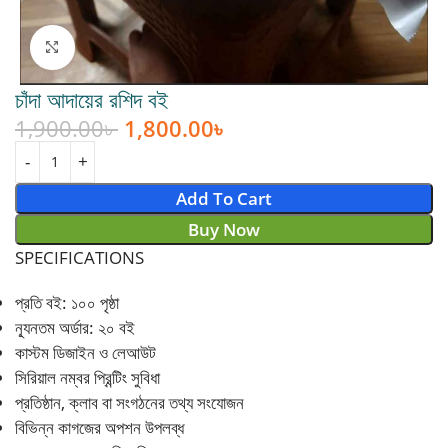
Click to enlarge
চাঁদা আদায়ের রশিদ বই
1,900.00
৳
1,800.00
৳
Add To Cart
Buy Now
SPECIFICATIONS
প্রতি বই: ১০০ পৃষ্ঠা
ন্যূনতম অর্ডার: ২০ বই
কাস্টম ডিজাইন ও লেআউট
সিরিয়াল নম্বর প্রিন্টিং সুবিধা
প্রতিষ্ঠান, ক্লাব বা সংগঠনের তথ্য সংযোজন
বিভিন্ন কাগজের অপশন উপলব্ধ